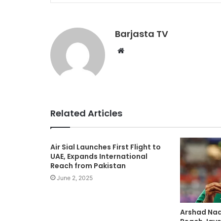
Barjasta TV
Website
Related Articles
Air Sial Launches First Flight to
UAE, Expands International
Reach from Pakistan
June 2, 2025
Arshad Nad