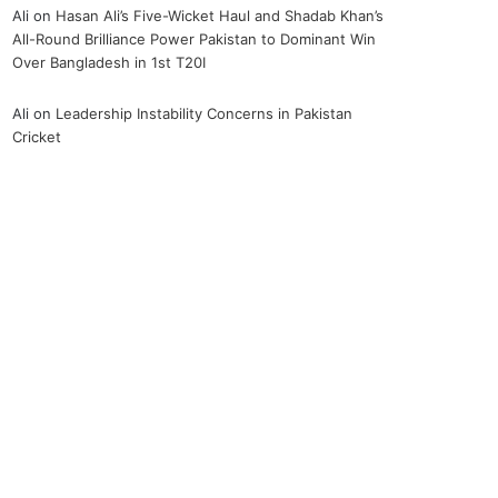
Ali
on
Hasan Ali’s Five-Wicket Haul and Shadab Khan’s
All-Round Brilliance Power Pakistan to Dominant Win
Over Bangladesh in 1st T20I
Ali
on
Leadership Instability Concerns in Pakistan
Cricket