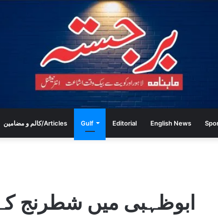
Spo
English News
Editorial
Gulf
کالم و مضامین/Articles
ا
ابوظہبی میں شطرنج کے ب