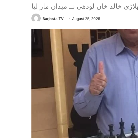
لاڑی خالد خاں لودھی نے میدان مار لیا
Barjasta TV
August 25, 2025