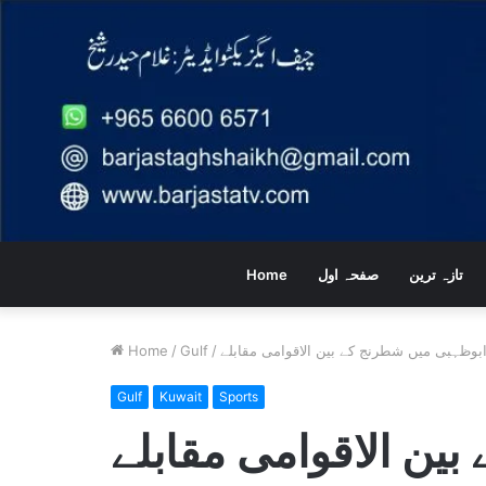
تازہ ترین
صفحہ اول
Home
بوظہبی میں شطرنج کے بین الاقوامی مقابلے
/
Gulf
/
Home
Gulf
Kuwait
Sports
ین الاقوامی مقابلے