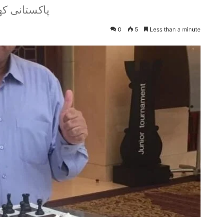
پاکستانی کھ
0
5
Less than a minute