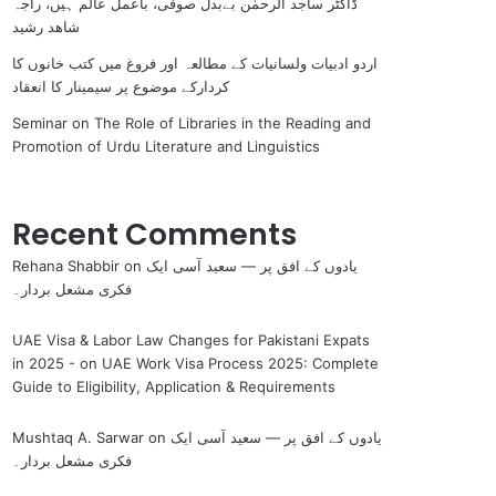
ڈاکٹر ساجد الرحمٰن بےبدل صوفی، باعمل عالم ہیں، راجہ
شاھد رشید
اردو ادبیات ولسانیات کے مطالعہ اور فروغ میں کتب خانوں کا
کردارکے موضوع پر سیمینار کا انعقاد
Seminar on The Role of Libraries in the Reading and
Promotion of Urdu Literature and Linguistics
Recent Comments
یادوں کے افق پر — سعید آسی ایک
on
Rehana Shabbir
فکری مشعل بردار۔
UAE Visa & Labor Law Changes for Pakistani Expats
in 2025 -
on
UAE Work Visa Process 2025: Complete
Guide to Eligibility, Application & Requirements
یادوں کے افق پر — سعید آسی ایک
on
Mushtaq A. Sarwar
فکری مشعل بردار۔