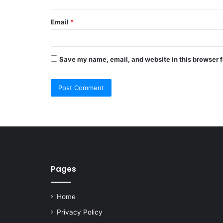
Email
*
Save my name, email, and website in this browser f
Pages
Home
Privacy Policy