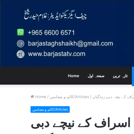
تازہ ترین
صفحہ اول
Home
ف کے نیچے دبی زندگیاں
/
کالم و مضامین/Articles
/
Home
کالم و مضامین/Articles
اسراف کے نیچے دبی