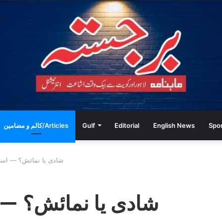
Spo
English News
Editorial
Gulf
کالم و مضامین/Articles
شادی یا نمائش؟ — اسرا
شادی یا نمائش؟ — 