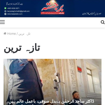
Menu
تازہ ترین
/
Home
تازہ ترین
ڈاکٹر ساجد الرحمٰن بےبدل صوفی، باعمل عالم ہیں،