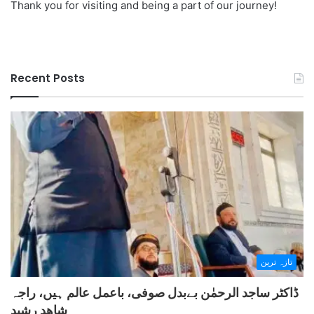
Thank you for visiting and being a part of our journey!
Recent Posts
تازہ ترین
ڈاکٹر ساجد الرحمٰن بےبدل صوفی، باعمل عالم ہیں، راجہ
شاھد رشید