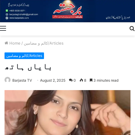
Menu
کالم و مضامین/Articles
/
Home
کالم و مضامین/Articles
بایاں ہاتھ
Barjasta TV
August 2, 2025
0
8
3 minutes read