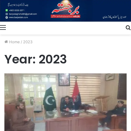
Menu
Home
/
2023
Year:
2023