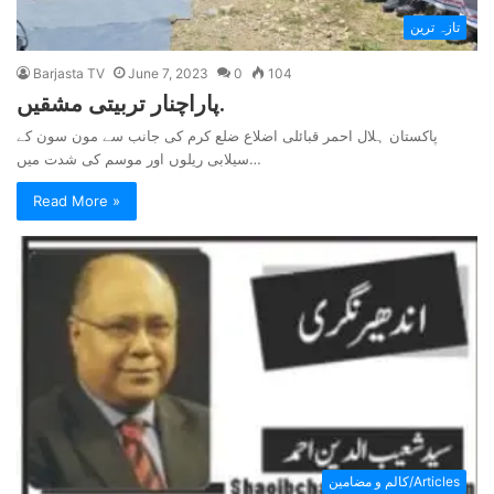
تازہ ترین
Barjasta TV
June 7, 2023
0
104
پاراچنار تربیتی مشقیں.
پاکستان ہلال احمر قبائلی اضلاع ضلع کرم کی جانب سے مون سون کے
سیلابی ریلوں اور موسم کی شدت میں…
Read More »
کالم و مضامین/Articles